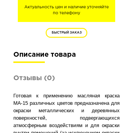
Актуальность цен и наличие уточняйте
по телефону
БЫСТРЫЙ ЗАКАЗ
Описание товара
Отзывы (0)
Готовая к применению масляная краска
МА-15 различных цветов предназначена для
окраски металлических и деревянных
поверхностей, подвергающихся
атмосферным воздействиям и для окраски
внутри помещений (за исключением окраски