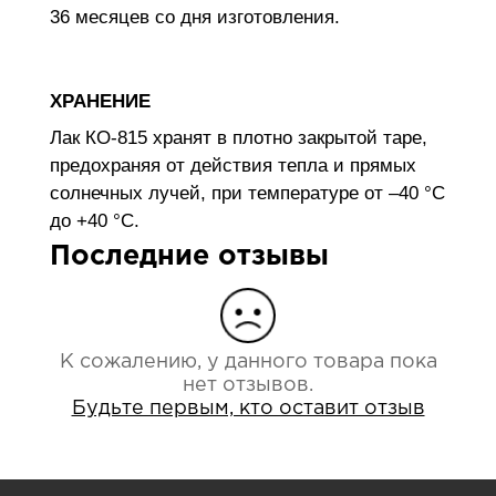
36 месяцев со дня изготовления.
ХРАНЕНИЕ
Лак КО-815 хранят в плотно закрытой таре,
предохраняя от действия тепла и прямых
солнечных лучей, при температуре от –40 °С
до +40 °С.
Последние отзывы
К сожалению, у данного товара пока
нет отзывов.
Будьте первым, кто оставит отзыв