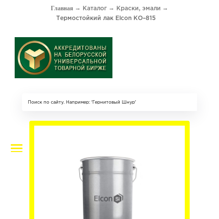
Каталог
Краски, эмали
Термостойкий лак Elcon КО–815