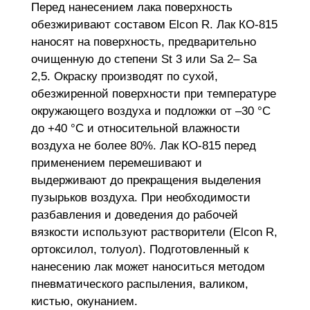
Перед нанесением лака поверхность
обезжиривают составом Elcon R. Лак КО-815
наносят на поверхность, предварительно
очищенную до степени St 3 или Sa 2– Sa
2,5. Окраску производят по сухой,
обезжиренной поверхности при температуре
окружающего воздуха и подложки от –30 °С
до +40 °С и относительной влажности
воздуха не более 80%. Лак КО-815 перед
применением перемешивают и
выдерживают до прекращения выделения
пузырьков воздуха. При необходимости
разбавления и доведения до рабочей
вязкости используют растворители (Elcon R,
ортоксилол, толуол). Подготовленный к
нанесению лак может наноситься методом
пневматического распыления, валиком,
кистью, окунанием.