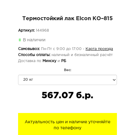
Термостойкий лак Elcon КО–815
Артикул:
144968
В наличии
Самовывоз:
Пн-Пт с 9:00 до 17:00 -
Карта проезда
Способы оплаты:
наличный и безналичный расчёт
Доставка по
Минску
и
РБ
Вес:
567.07 б.р.
Актуальность цен и наличие уточняйте
по телефону