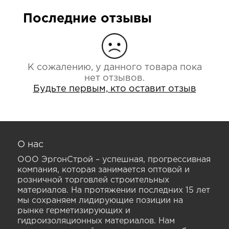
Последние отзывы
К сожалению, у данного товара пока
нет отзывов.
Будьте первым, кто оставит отзыв
О нас
ООО ЭргонСтрой – успешная, прогрессивная
компания, которая занимается оптовой и
розничной торговлей строительных
материалов. На протяжении последних 15 лет
мы сохраняем лидирующие позиции на
рынке герметизирующих и
гидроизоляционных материалов. Нам