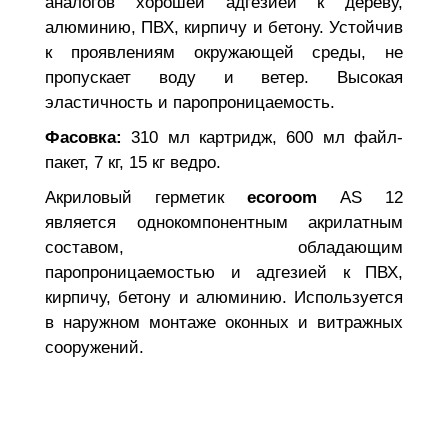
аналогов хорошей адгезией к дереву,
алюминию, ПВХ, кирпичу и бетону. Устойчив
к проявлениям окружающей среды, не
пропускает воду и ветер. Высокая
эластичность и паропроницаемость.
Фасовка:
310 мл картридж, 600 мл файл-
пакет, 7 кг, 15 кг ведро.
Акриловый герметик
ecoroom
AS 12
является однокомпонентным акрилатным
составом, обладающим
паропроницаемостью и адгезией к ПВХ,
кирпичу, бетону и алюминию. Используется
в наружном монтаже оконных и витражных
сооружений.